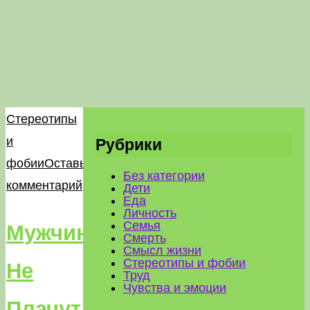
Стереотипы
и
Рубрики
фобии
Оставьте
Без категории
комментарий
Дети
Еда
Личность
Семья
Мужчины
Смерть
Смысл жизни
Стереотипы и фобии
Не
Труд
Чувства и эмоции
Плачут: