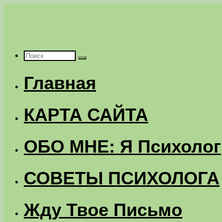
Перейти
к
содержимому
Что
Главная
искать:
КАРТА САЙТА
ОБО МНЕ: Я Психолог
СОВЕТЫ ПСИХОЛОГА
Жду Твое Письмо