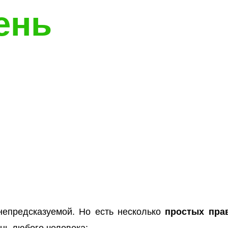
ень
непредсказуемой. Но есть несколько
простых пра