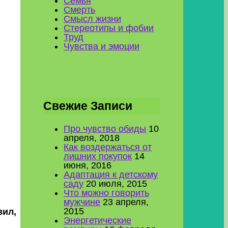
Семья
Смерть
Смысл жизни
Стереотипы и фобии
Труд
Чувства и эмоции
Свежие Записи
Про чувство обиды
10
апреля, 2018
Как воздержаться от
лишних покупок
14
июня, 2016
Адаптация к детскому
саду
20 июля, 2015
Что можно говорить
мужчине
23 апреля,
2015
вил,
Энергетические