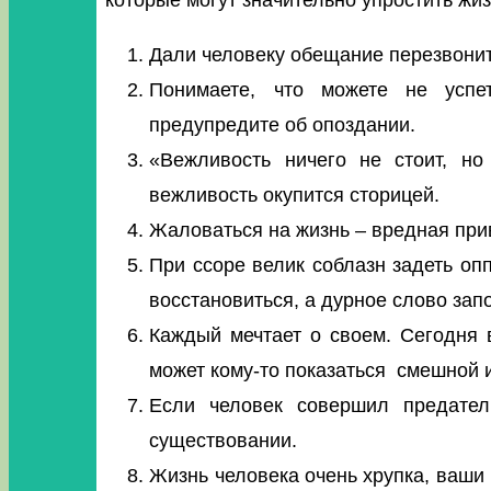
которые могут значительно упростить жи
Дали человеку обещание перезвонит
Понимаете, что можете не успе
предупредите об опоздании.
«Вежливость ничего не стоит, н
вежливость окупится сторицей.
Жаловаться на жизнь – вредная прив
При ссоре велик соблазн задеть оп
восстановиться, а дурное слово зап
Каждый мечтает о своем. Сегодня 
может кому-то показаться смешной 
Если человек совершил предател
существовании.
Жизнь человека очень хрупка, ваши