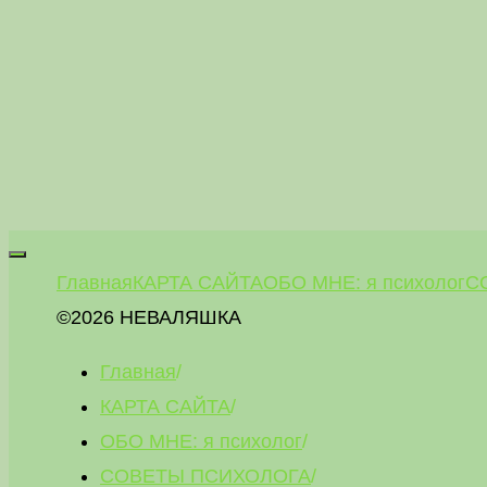
Главная
КАРТА САЙТА
ОБО МНЕ: я психолог
С
©2026 НЕВАЛЯШКА
Главная
/
КАРТА САЙТА
/
ОБО МНЕ: я психолог
/
СОВЕТЫ ПСИХОЛОГА
/