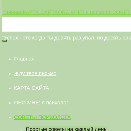
Главная
КАРТА САЙТА
ОБО МНЕ: я психолог
СОВЕТ
НЕВАЛЯШКА
"Успех - это когда ты девять раз упал, но десять р
Главная
Жду твое письмо
КАРТА САЙТА
ОБО МНЕ: я психолог
СОВЕТЫ ПСИХОЛОГА
Простые советы на каждый день