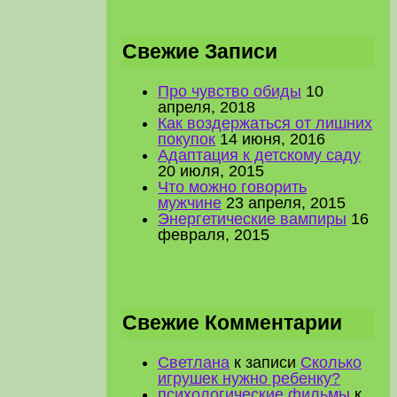
Свежие Записи
Про чувство обиды
10
апреля, 2018
Как воздержаться от лишних
покупок
14 июня, 2016
Адаптация к детскому саду
20 июля, 2015
Что можно говорить
мужчине
23 апреля, 2015
Энергетические вампиры
16
февраля, 2015
Свежие Комментарии
Светлана
к записи
Сколько
игрушек нужно ребенку?
психологические фильмы
к