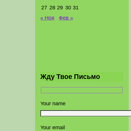
27
28
29
30
31
« Ноя
Фев »
Жду Твое Письмо
Your name
Your email