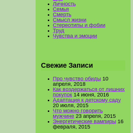
Личность
Семья
Смерть
Смысл жизни
Стереотипы и фобии
Труд
Чувства и эмоции
Свежие Записи
Про чувство обиды
10
апреля, 2018
Как воздержаться от лишних
покупок
14 июня, 2016
Адаптация к детскому саду
20 июля, 2015
Что можно говорить
мужчине
23 апреля, 2015
Энергетические вампиры
16
февраля, 2015