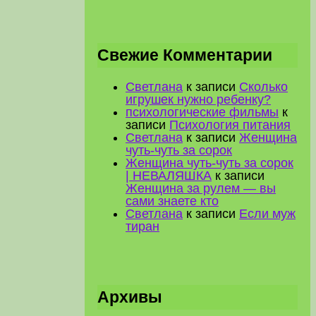
Свежие Комментарии
Светлана
к записи
Сколько
игрушек нужно ребенку?
психологические фильмы
к
записи
Психология питания
Светлана
к записи
Женщина
чуть-чуть за сорок
Женщина чуть-чуть за сорок
| НЕВАЛЯШКА
к записи
Женщина за рулем — вы
сами знаете кто
Светлана
к записи
Если муж
тиран
Архивы