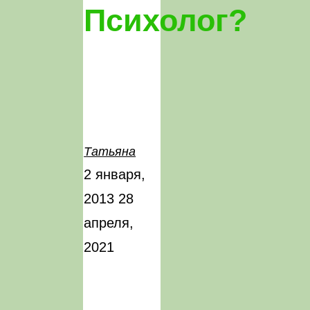
Психолог?
Татьяна
2 января,
2013
28
апреля,
2021