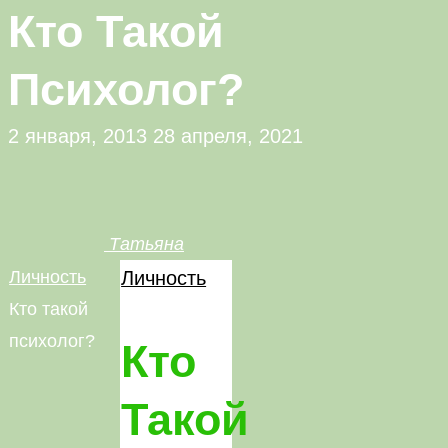
Кто Такой
Психолог?
2 января, 2013
28 апреля, 2021
Татьяна
Главная
Личность
Личность
Кто такой
психолог?
Кто
Такой