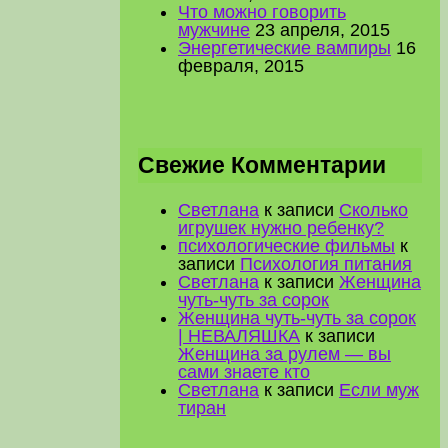
Что можно говорить
мужчине
23 апреля, 2015
Энергетические вампиры
16
февраля, 2015
Свежие Комментарии
Светлана
к записи
Сколько
игрушек нужно ребенку?
психологические фильмы
к
записи
Психология питания
Светлана
к записи
Женщина
чуть-чуть за сорок
Женщина чуть-чуть за сорок
| НЕВАЛЯШКА
к записи
Женщина за рулем — вы
сами знаете кто
Светлана
к записи
Если муж
тиран