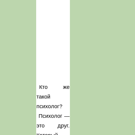
Кто же
такой
психолог?
Психолог —
это друг.