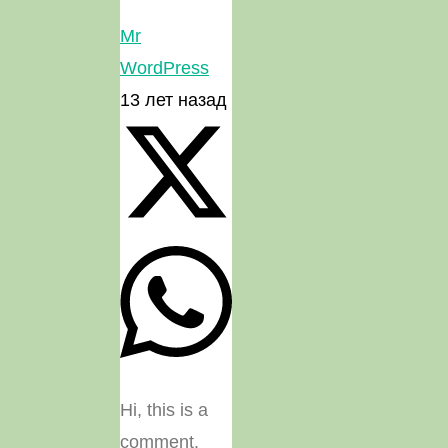
Mr
WordPress
13 лет назад
Hi, this is a
comment.