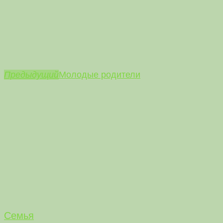
Предыдущий
Молодые родители
Семья